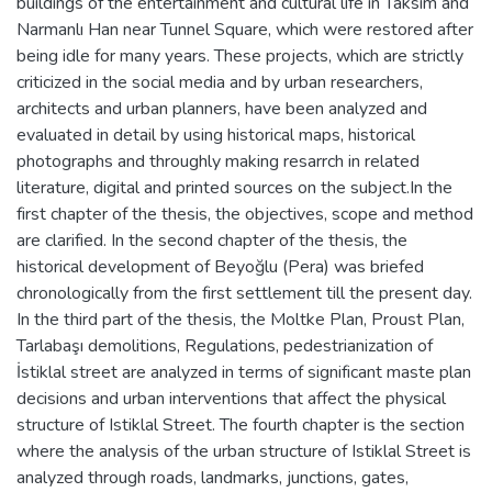
buildings of the entertainment and cultural life in Taksim and
Narmanlı Han near Tunnel Square, which were restored after
being idle for many years. These projects, which are strictly
criticized in the social media and by urban researchers,
architects and urban planners, have been analyzed and
evaluated in detail by using historical maps, historical
photographs and throughly making resarrch in related
literature, digital and printed sources on the subject.In the
first chapter of the thesis, the objectives, scope and method
are clarified. In the second chapter of the thesis, the
historical development of Beyoğlu (Pera) was briefed
chronologically from the first settlement till the present day.
In the third part of the thesis, the Moltke Plan, Proust Plan,
Tarlabaşı demolitions, Regulations, pedestrianization of
İstiklal street are analyzed in terms of significant maste plan
decisions and urban interventions that affect the physical
structure of Istiklal Street. The fourth chapter is the section
where the analysis of the urban structure of Istiklal Street is
analyzed through roads, landmarks, junctions, gates,