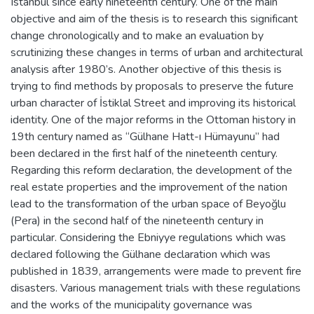
Istanbul since early nineteenth century. One of the main
objective and aim of the thesis is to research this significant
change chronologically and to make an evaluation by
scrutinizing these changes in terms of urban and architectural
analysis after 1980’s. Another objective of this thesis is
trying to find methods by proposals to preserve the future
urban character of İstiklal Street and improving its historical
identity. One of the major reforms in the Ottoman history in
19th century named as “Gülhane Hatt-ı Hümayunu” had
been declared in the first half of the nineteenth century.
Regarding this reform declaration, the development of the
real estate properties and the improvement of the nation
lead to the transformation of the urban space of Beyoğlu
(Pera) in the second half of the nineteenth century in
particular. Considering the Ebniyye regulations which was
declared following the Gülhane declaration which was
published in 1839, arrangements were made to prevent fire
disasters. Various management trials with these regulations
and the works of the municipality governance was