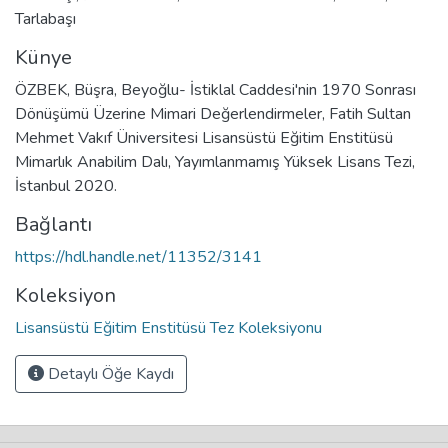
Tarlabaşı
Künye
ÖZBEK, Büşra, Beyoğlu- İstiklal Caddesi'nin 1970 Sonrası
Dönüşümü Üzerine Mimari Değerlendirmeler, Fatih Sultan
Mehmet Vakıf Üniversitesi Lisansüstü Eğitim Enstitüsü
Mimarlık Anabilim Dalı, Yayımlanmamış Yüksek Lisans Tezi,
İstanbul 2020.
Bağlantı
https://hdl.handle.net/11352/3141
Koleksiyon
Lisansüstü Eğitim Enstitüsü Tez Koleksiyonu
Detaylı Öğe Kaydı