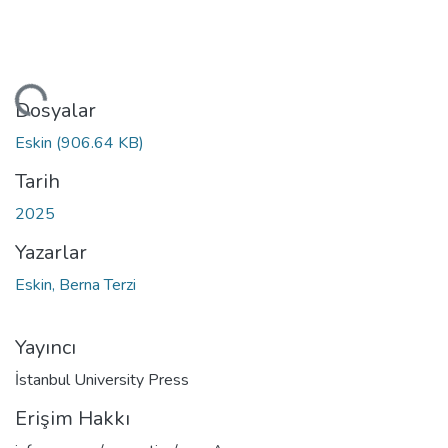
niyor...
Dosyalar
Eskin
(906.64 KB)
Tarih
2025
Yazarlar
Eskin, Berna Terzi
Yayıncı
İstanbul University Press
Erişim Hakkı