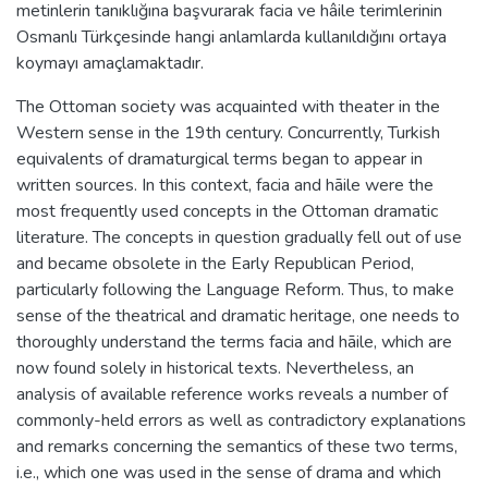
metinlerin tanıklığına başvurarak facia ve hâile terimlerinin
Osmanlı Türkçesinde hangi anlamlarda kullanıldığını ortaya
koymayı amaçlamaktadır.
The Ottoman society was acquainted with theater in the
Western sense in the 19th century. Concurrently, Turkish
equivalents of dramaturgical terms began to appear in
written sources. In this context, facia and hāile were the
most frequently used concepts in the Ottoman dramatic
literature. The concepts in question gradually fell out of use
and became obsolete in the Early Republican Period,
particularly following the Language Reform. Thus, to make
sense of the theatrical and dramatic heritage, one needs to
thoroughly understand the terms facia and hāile, which are
now found solely in historical texts. Nevertheless, an
analysis of available reference works reveals a number of
commonly-held errors as well as contradictory explanations
and remarks concerning the semantics of these two terms,
i.e., which one was used in the sense of drama and which