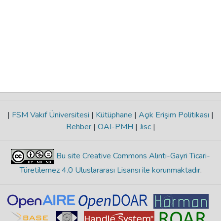
|
FSM Vakıf Üniversitesi
|
Kütüphane
|
Açık Erişim Politikası
|
Rehber
|
OAI-PMH
|
Jisc
|
Bu site Creative Commons Alıntı-Gayri Ticari-
Türetilemez 4.0 Uluslararası Lisansı ile korunmaktadır
.