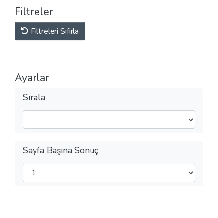
Filtreler
Filtreleri Sıfırla
Ayarlar
Sırala
Sayfa Başına Sonuç