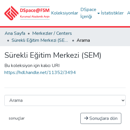
DSpace
Koleksiyonlar
İstatistikler
A
İçeriği
Ana Sayfa
Merkezler / Centers
Sürekli Eğitim Merkezi (SEM)
Arama
Sürekli Eğitim Merkezi (SEM)
Bu koleksiyon için kalıcı URI
https://hdl.handle.net/11352/3494
Sonuçlara dön
sonuçlar