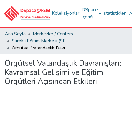
DSpace
Koleksiyonlar
İstatistikler
A
İçeriği
Ana Sayfa
Merkezler / Centers
Sürekli Eğitim Merkezi (SEM)
Örgütsel Vatandaşlık Davranışları: Kavramsal Gelişimi ve Eğitim Örgütleri Açısından Etkileri
Örgütsel Vatandaşlık Davranışları:
Kavramsal Gelişimi ve Eğitim
Örgütleri Açısından Etkileri