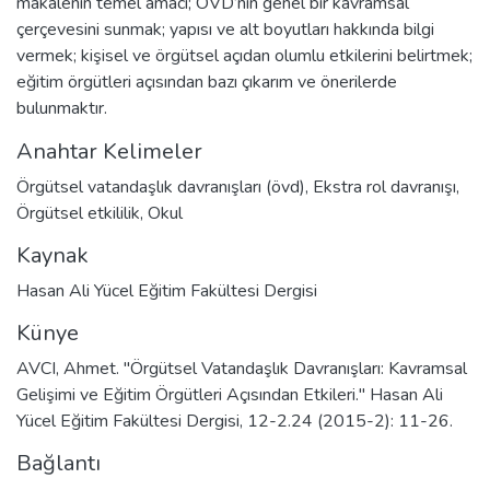
makalenin temel amacı; ÖVD’nin genel bir kavramsal
çerçevesini sunmak; yapısı ve alt boyutları hakkında bilgi
vermek; kişisel ve örgütsel açıdan olumlu etkilerini belirtmek;
eğitim örgütleri açısından bazı çıkarım ve önerilerde
bulunmaktır.
Anahtar Kelimeler
Örgütsel vatandaşlık davranışları (övd)
,
Ekstra rol davranışı
,
Örgütsel etkililik
,
Okul
Kaynak
Hasan Ali Yücel Eğitim Fakültesi Dergisi
Künye
AVCI, Ahmet. "Örgütsel Vatandaşlık Davranışları: Kavramsal
Gelişimi ve Eğitim Örgütleri Açısından Etkileri." Hasan Ali
Yücel Eğitim Fakültesi Dergisi, 12-2.24 (2015-2): 11-26.
Bağlantı