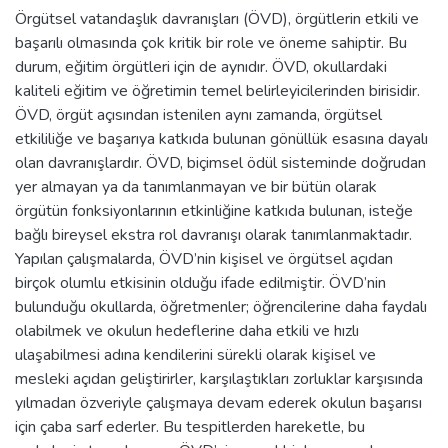
Örgütsel vatandaşlık davranışları (ÖVD), örgütlerin etkili ve
başarılı olmasında çok kritik bir role ve öneme sahiptir. Bu
durum, eğitim örgütleri için de aynıdır. ÖVD, okullardaki
kaliteli eğitim ve öğretimin temel belirleyicilerinden birisidir.
ÖVD, örgüt açısından istenilen aynı zamanda, örgütsel
etkililiğe ve başarıya katkıda bulunan gönüllük esasına dayalı
olan davranışlardır. ÖVD, biçimsel ödül sisteminde doğrudan
yer almayan ya da tanımlanmayan ve bir bütün olarak
örgütün fonksiyonlarının etkinliğine katkıda bulunan, isteğe
bağlı bireysel ekstra rol davranışı olarak tanımlanmaktadır.
Yapılan çalışmalarda, ÖVD’nin kişisel ve örgütsel açıdan
birçok olumlu etkisinin olduğu ifade edilmiştir. ÖVD’nin
bulunduğu okullarda, öğretmenler; öğrencilerine daha faydalı
olabilmek ve okulun hedeflerine daha etkili ve hızlı
ulaşabilmesi adına kendilerini sürekli olarak kişisel ve
mesleki açıdan geliştirirler, karşılaştıkları zorluklar karşısında
yılmadan özveriyle çalışmaya devam ederek okulun başarısı
için çaba sarf ederler. Bu tespitlerden hareketle, bu