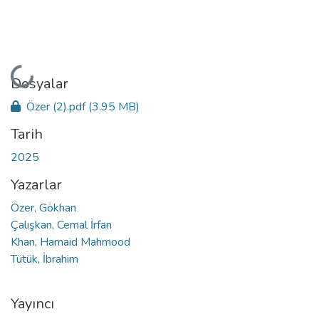
Yükleniyor...
Dosyalar
Özer (2).pdf
(3.95 MB)
Tarih
2025
Yazarlar
Özer, Gökhan
Çalışkan, Cemal İrfan
Khan, Hamaid Mahmood
Tütük, İbrahim
Yayıncı