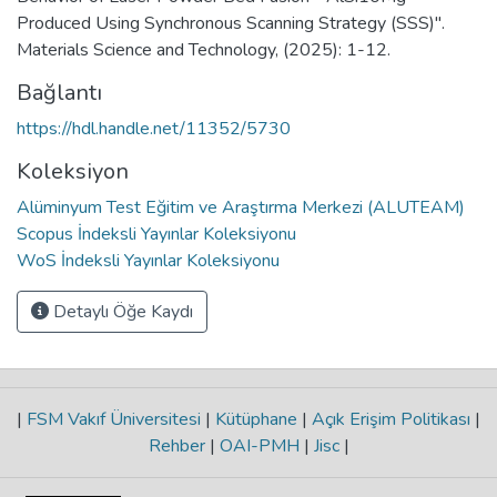
Produced Using Synchronous Scanning Strategy (SSS)".
Materials Science and Technology, (2025): 1-12.
Bağlantı
https://hdl.handle.net/11352/5730
Koleksiyon
Alüminyum Test Eğitim ve Araştırma Merkezi (ALUTEAM)
Scopus İndeksli Yayınlar Koleksiyonu
WoS İndeksli Yayınlar Koleksiyonu
Detaylı Öğe Kaydı
|
FSM Vakıf Üniversitesi
|
Kütüphane
|
Açık Erişim Politikası
|
Rehber
|
OAI-PMH
|
Jisc
|